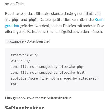
neuen Zeile.
Beachten Sie, dass Sitecake standardmäßig nur
-,
html
ht
-,
- und
-Dateien prüft (dies kann über die
Konfi
m
php
php5
guration
geändert werden), sodass Dateien mit anderen Erw
eiterungen (z.B. .htaccess) nicht aufgelistet werden müssen.
-Datei Beispiel:
.scignore
framework-dir/
wordpress/
some-file-not-managed-by-sitecake.php
some-file-not-managed-by-sitecake.html
subfolder/some-file-not-managed-by-sitecake.h
tml
Nun gehen wir weiter zur Seitenstruktur.
Seitenstruktur