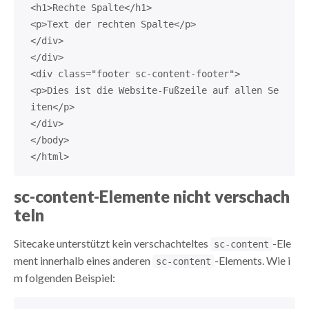
<h1>Rechte Spalte</h1>
<p>Text der rechten Spalte</p>
</div>
</div>
<div class="footer sc-content-footer">
<p>Dies ist die Website-Fußzeile auf allen Se
iten</p>
</div>
</body>
</html>
sc-content-Elemente nicht verschach
teln
Sitecake unterstützt kein verschachteltes
-Ele
sc-content
ment innerhalb eines anderen
-Elements. Wie i
sc-content
m folgenden Beispiel: