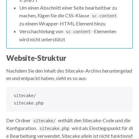
x.php5
Um einen Abschnitt einer Seite bearbeitbar zu
machen, fügen Sie die CSS-Klasse
sc-content
zu einem Wrapper-HTML-Element hinzu
Verschachtelung von
-Elementen
sc-content
wird nicht unterstützt
Website-Struktur
Nachdem Sie den Inhalt des Sitecake-Archivs heruntergelad
en und entpackt haben, sieht es so aus:
sitecake/
sitecake.php
Der Ordner
enthält den Sitecake-Code und die
sitecake/
Konfiguration.
wird als Einstiegspunkt für di
sitecake.php
e Bearbeitung verwendet. Sitecake allein ist nicht funktionsf