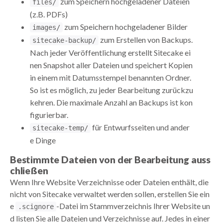
zum Speichern hochgeladener Dateien
files/
(z.B. PDFs)
zum Speichern hochgeladener Bilder
images/
zum Erstellen von Backups.
sitecake-backup/
Nach jeder Veröffentlichung erstellt Sitecake ei
nen Snapshot aller Dateien und speichert Kopien
in einem mit Datumsstempel benannten Ordner.
So ist es möglich, zu jeder Bearbeitung zurückzu
kehren. Die maximale Anzahl an Backups ist kon
figurierbar.
für Entwurfsseiten und ander
sitecake-temp/
e Dinge
Bestimmte Dateien von der Bearbeitung auss
chließen
Wenn Ihre Website Verzeichnisse oder Dateien enthält, die
nicht von Sitecake verwaltet werden sollen, erstellen Sie ein
e
-Datei im Stammverzeichnis Ihrer Website un
.scignore
d listen Sie alle Dateien und Verzeichnisse auf. Jedes in einer