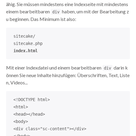
ähig. Sie müssen mindestens eine Indexseite mit mindestens
einem bearbeitbaren
haben, um mit der Bearbeitung z
div
u beginnen. Das Minimum ist also:
sitecake/
sitecake.php
index.html
Mit einer Indexdatei und einem bearbeitbaren
darin k
div
önnen Sie neue Inhalte hinzufügen: Überschriften, Text, Liste
n, Videos...
<!DOCTYPE html>
<html>
<head></head>
<body>
<div class="sc-content"></div>