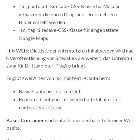
Sitecake-CSS-Klasse für Masonr
sc-photoset
y-Galerien, die durch Drag-and-Drop mehrerer
Bilder erstellt werden
Sitecake-CSS-Klasse für eingebettete
sc-map
Google Maps
HINWEIS: Die Liste der unterstützten Inhaltstypen wird nac
h Veröffentlichung von Sitecake v3 erweitert, das Unterstüt
zung für Drittanbieter-Plugins bringt.
Es gibt zwei Arten von
-Containern:
sc-content
Basis-Container
sc-content
Repeater, Container für wiederholte Inhalte
sc-
content-something
Basis-Container
sind einfach bearbeitbare Teile einer We
bseite.