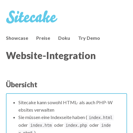
Showcase
Preise
Doku
Try Demo
Website-Integration
Übersicht
Sitecake kann sowohl HTML- als auch PHP-W
ebsites verwalten
Sie müssen eine Indexseite haben (
index.html
oder
oder
oder
index.htm
index.php
inde
)