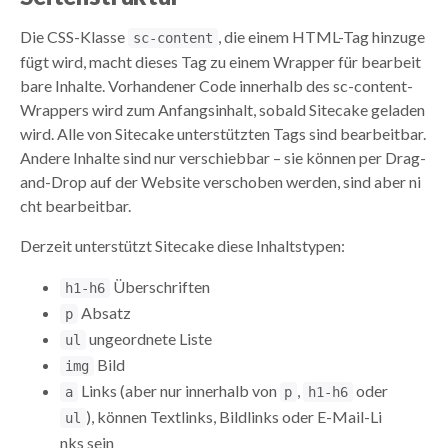
Die CSS-Klasse
, die einem HTML-Tag hinzuge
sc-content
fügt wird, macht dieses Tag zu einem Wrapper für bearbeit
bare Inhalte. Vorhandener Code innerhalb des sc-content-
Wrappers wird zum Anfangsinhalt, sobald Sitecake geladen
wird. Alle von Sitecake unterstützten Tags sind bearbeitbar.
Andere Inhalte sind nur verschiebbar – sie können per Drag-
and-Drop auf der Website verschoben werden, sind aber ni
cht bearbeitbar.
Derzeit unterstützt Sitecake diese Inhaltstypen:
Überschriften
h1-h6
Absatz
p
ungeordnete Liste
ul
Bild
img
Links (aber nur innerhalb von
,
oder
a
p
h1-h6
), können Textlinks, Bildlinks oder E-Mail-Li
ul
nks sein