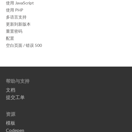
使用 JavaScript
使用 PHP
多语言支持
更新到新版本
重置密码
配置
空白页面 / 错误 500
帮助与支持
文档
提交工单
资源
模板
Codepen